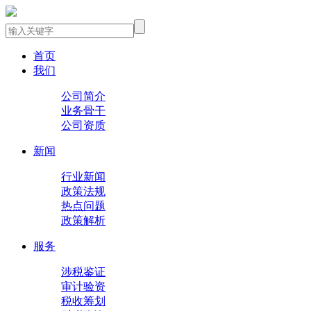
首页
我们
公司简介
业务骨干
公司资质
新闻
行业新闻
政策法规
热点问题
政策解析
服务
涉税鉴证
审计验资
税收筹划