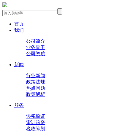
首页
我们
公司简介
业务骨干
公司资质
新闻
行业新闻
政策法规
热点问题
政策解析
服务
涉税鉴证
审计验资
税收筹划