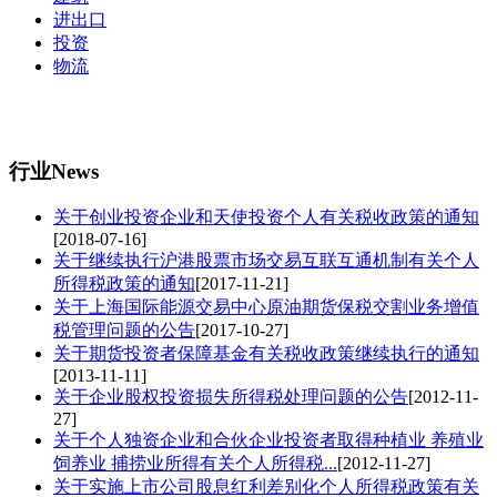
进出口
投资
物流
行业
News
关于创业投资企业和天使投资个人有关税收政策的通知
[2018-07-16]
关于继续执行沪港股票市场交易互联互通机制有关个人
所得税政策的通知
[2017-11-21]
关于上海国际能源交易中心原油期货保税交割业务增值
税管理问题的公告
[2017-10-27]
关于期货投资者保障基金有关税收政策继续执行的通知
[2013-11-11]
关于企业股权投资损失所得税处理问题的公告
[2012-11-
27]
关于个人独资企业和合伙企业投资者取得种植业 养殖业
饲养业 捕捞业所得有关个人所得税...
[2012-11-27]
关于实施上市公司股息红利差别化个人所得税政策有关