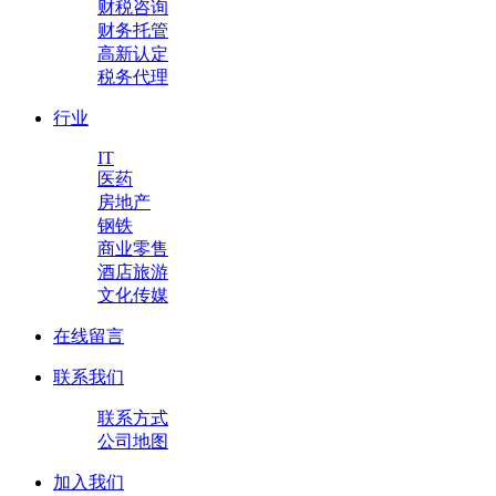
财税咨询
财务托管
高新认定
税务代理
行业
IT
医药
房地产
钢铁
商业零售
酒店旅游
文化传媒
在线留言
联系我们
联系方式
公司地图
加入我们