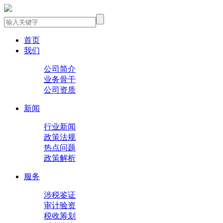
首页
我们
公司简介
业务骨干
公司资质
新闻
行业新闻
政策法规
热点问题
政策解析
服务
涉税鉴证
审计验资
税收筹划