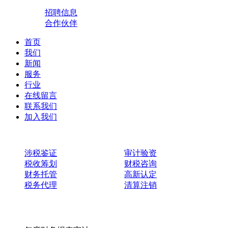
招聘信息
合作伙伴
首页
我们
新闻
服务
行业
在线留言
联系我们
加入我们
涉税鉴证
审计验资
税收筹划
财税咨询
财务托管
高新认定
税务代理
清算注销